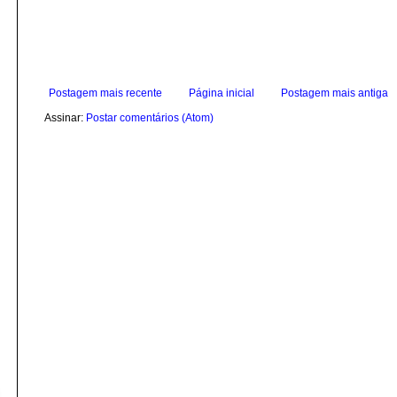
Postagem mais recente
Página inicial
Postagem mais antiga
Assinar:
Postar comentários (Atom)