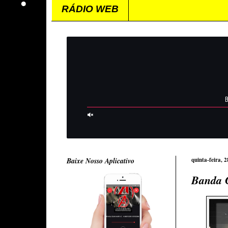
RÁDIO WEB
Baixe Nosso Aplicativo
quinta-feira, 
Banda 