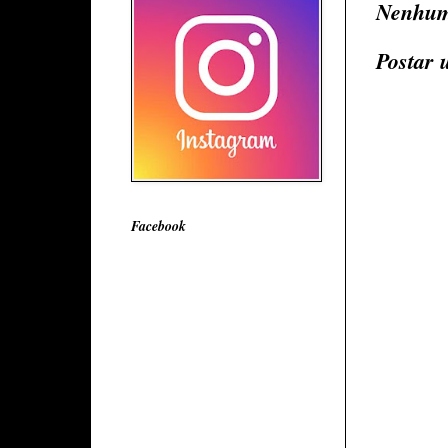
Nenhum
Postar 
Facebook