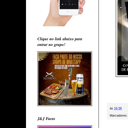
Clique no link abaixo para
entrar no grupo!
às
16:38
Marcadores
J&J Facas