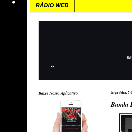
RÁDIO WEB
Baixe Nosso Aplicativo
terça-feira, 7
Banda 