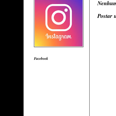
Nenhum
Postar 
Facebook