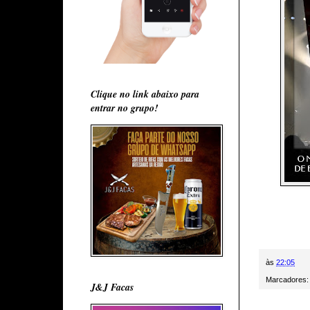
Clique no link abaixo para
entrar no grupo!
às
22:05
Marcadores
J&J Facas