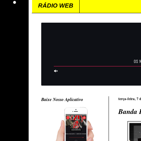
RÁDIO WEB
Baixe Nosso Aplicativo
terça-feira, 7
Banda 