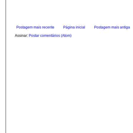
Postagem mais recente
Página inicial
Postagem mais antiga
Assinar:
Postar comentários (Atom)