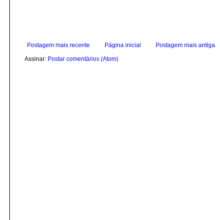
Postagem mais recente
Página inicial
Postagem mais antiga
Assinar:
Postar comentários (Atom)