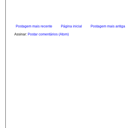
Postagem mais recente
Página inicial
Postagem mais antiga
Assinar:
Postar comentários (Atom)