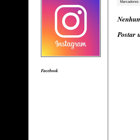
Marcadores
Nenhum
Postar 
Facebook