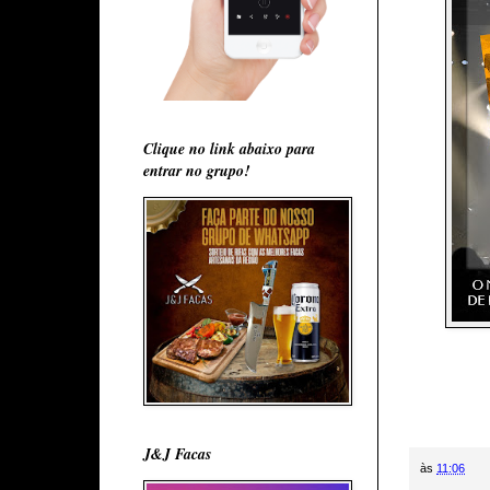
Clique no link abaixo para
entrar no grupo!
J&J Facas
às
11:06