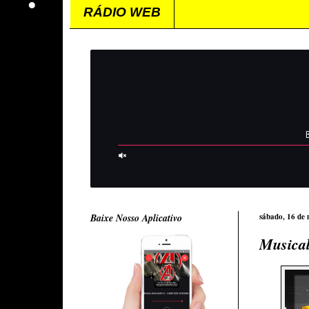
RÁDIO WEB
Baixe Nosso Aplicativo
sábado, 16 de
Musical