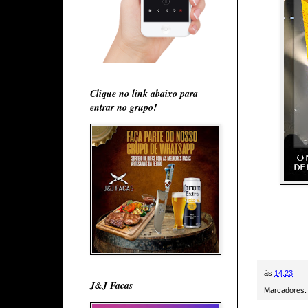
Clique no link abaixo para
entrar no grupo!
às
14:23
J&J Facas
Marcadores