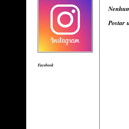
Nenhum
Postar 
Facebook